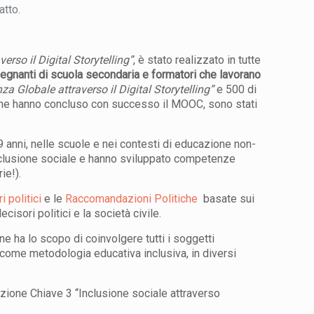
atto.
erso il Digital Storytelling”
, è stato realizzato in tutte
egnanti di scuola secondaria e formatori
che lavorano
za Globale attraverso il Digital Storytelling”
e 500 di
 che hanno concluso con successo il MOOC, sono stati
9 anni, nelle scuole e nei contesti di educazione non-
’esclusione sociale e hanno sviluppato competenze
ie!).
 politici
e le
Raccomandazioni Politiche
basate sui
cisori politici e la società civile.
ine ha lo scopo di coinvolgere tutti i soggetti
 come metodologia educativa inclusiva, in diversi
ione Chiave 3 “Inclusione sociale attraverso