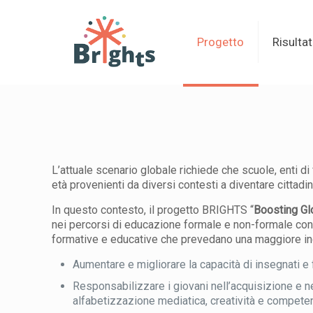
Progetto
Risultat
L’attuale scenario globale richiede che scuole, enti d
età provenienti da diversi contesti a diventare cittadini
In questo contesto, il progetto BRIGHTS “
Boosting Glo
nei percorsi di educazione formale e non-formale con l’
formative e educative che prevedano una maggiore incl
Aumentare e migliorare la capacità di insegnati e f
Responsabilizzare i giovani nell’acquisizione e n
alfabetizzazione mediatica, creatività e competenz