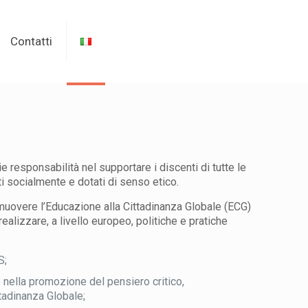
Contatti
 responsabilità nel supportare i discenti di tutte le
ati socialmente e dotati di senso etico.
muovere l’Educazione alla Cittadinanza Globale (ECG)
ealizzare, a livello europeo, politiche e pratiche
S;
 nella promozione del pensiero critico,
ttadinanza Globale;