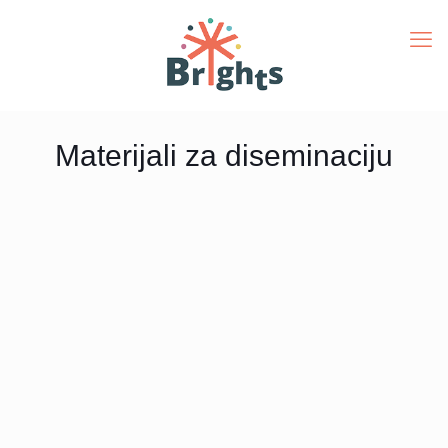
Materijali za diseminaciju
BRIGTHS letak