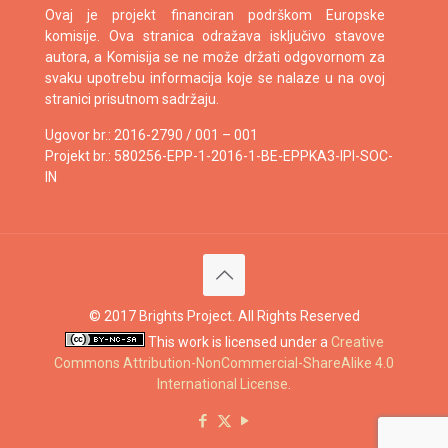
Ovaj je projekt financiran podrškom Europske
komisije. Ova stranica odražava isključivo stavove
autora, a Komisija se ne može držati odgovornom za
svaku upotrebu informacija koje se nalaze u na ovoj
stranici prisutnom sadržaju.
Ugovor br.: 2016-2790 / 001 – 001
Projekt br.: 580256-EPP-1-2016-1-BE-EPPKA3-IPI-SOC-
IN
© 2017 Brights Project. All Rights Reserved
This work is licensed under a
Creative
Commons Attribution-NonCommercial-ShareAlike 4.0
International License
.