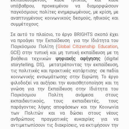
υπόβαθρου, προκειμένου να διαμορφώσουν
παγκόσμιους πολίτες ενημερωμένους, με κρίση, με
αναπτυγμένους κοινωνικούς δεσμούς, ηθικούς και
συμμέτοχους.
Σε αυτό το πλαίσιο, το έργο BRIGHTS σκοπό έχει
να προάγει την Εκπαίδευση για την Ιδιότητα του
Παγκόσμιου Πολίτη (
Global Citizenship Education
,
GCE) στην τυπική και μη τυπική εκπαίδευση με τη
βοήθεια τεχνικών
ψηφιακής αφήγησης
(digital
storytelling, DS), μετατρέποντας την εκπαίδευση,
τις πολιτικές και πρακτικές κατάρτισης σε πεδία
κοινωνικής ενσωμάτωσης στην Ευρώπη. Το έργο
φιλοδοξεί να αυξήσει την ευαισθητοποίηση και τη
γνώση για την Εκπαίδευση στην Ιδιότητα του
Παγκόσμιου Πολίτη ανάμεσα στους
εκπαιδευτικούς, τους εκπαιδευτές, τους
παράγοντες λήψης αποφάσεων και την Κοινωνία
των Πολιτών και να δώσει στους νέους
ανθρώπους πραγματικές ευκαιρίες για να
αντιμετωπίσουν τις διακρίσεις, να εκτιμήσουν την