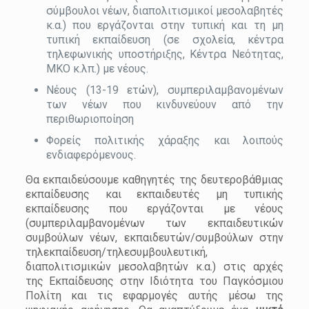
σύμβουλοι νέων, διαπολιτισμικοί μεσολαβητές
κ.α.) που εργάζονται στην τυπική και τη μη
τυπική εκπαίδευση (σε σχολεία, κέντρα
τηλεφωνικής υποστήριξης, Κέντρα Νεότητας,
ΜΚΟ κ.λπ.) με νέους.
Νέους (13-19 ετών), συμπεριλαμβανομένων
των νέων που κινδυνεύουν από την
περιθωριοποίηση
Φορείς πολιτικής χάραξης και λοιπούς
ενδιαφερόμενους.
Θα εκπαιδεύσουμε καθηγητές της δευτεροβάθμιας
εκπαίδευσης και εκπαιδευτές μη τυπικής
εκπαίδευσης που εργάζονται με νέους
(συμπεριλαμβανομένων των εκπαιδευτικών
συμβούλων νέων, εκπαιδευτών/συμβούλων στην
τηλεκπαίδευση/τηλεσυμβουλευτική,
διαπολιτισμικών μεσολαβητών κ.α.) στις αρχές
της Εκπαίδευσης στην Ιδιότητα του Παγκόσμιου
Πολίτη και τις εφαρμογές αυτής μέσω της