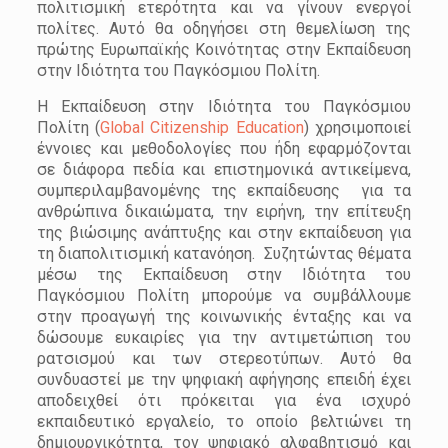
πολιτισμική ετερότητα και να γίνουν ενεργοί
πολίτες. Αυτό θα οδηγήσει στη θεμελίωση της
πρώτης Ευρωπαϊκής Κοινότητας στην Εκπαίδευση
στην Ιδιότητα του Παγκόσμιου Πολίτη.
Η Εκπαίδευση στην Ιδιότητα του Παγκόσμιου
Πολίτη (
Global Citizenship Education
) χρησιμοποιεί
έννοιες και μεθοδολογίες που ήδη εφαρμόζονται
σε διάφορα πεδία και επιστημονικά αντικείμενα,
συμπεριλαμβανομένης της εκπαίδευσης για τα
ανθρώπινα δικαιώματα, την ειρήνη, την επίτευξη
της βιώσιμης ανάπτυξης και στην εκπαίδευση για
τη διαπολιτισμική κατανόηση. Συζητώντας θέματα
μέσω της Εκπαίδευση στην Ιδιότητα του
Παγκόσμιου Πολίτη μπορούμε να συμβάλλουμε
στην προαγωγή της κοινωνικής ένταξης και να
δώσουμε ευκαιρίες για την αντιμετώπιση του
ρατσισμού και των στερεοτύπων. Αυτό θα
συνδυαστεί με την ψηφιακή αφήγησης επειδή έχει
αποδειχθεί ότι πρόκειται για ένα ισχυρό
εκπαιδευτικό εργαλείο, το οποίο βελτιώνει τη
δημιουργικότητα, τον ψηφιακό αλφαβητισμό και