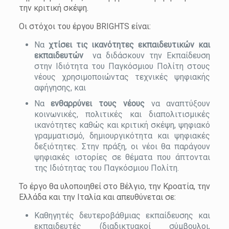
την κριτική σκέψη.
Οι στόχοι του έργου BRIGHTS είναι:
Να
χτίσει τις ικανότητες εκπαιδευτικών και
εκπαιδευτών
να διδάσκουν την Εκπαίδευση
στην Ιδιότητα του Παγκόσμιου Πολίτη στους
νέους χρησιμοποιώντας τεχνικές ψηφιακής
αφήγησης, και
Να
ενθαρρύνει τους νέους
να αναπτύξουν
κοινωνικές, πολιτικές και διαπολιτισμικές
ικανότητες καθώς και κριτική σκέψη, ψηφιακό
γραμματισμό, δημιουργικότητα και ψηφιακές
δεξιότητες. Στην πράξη, οι νέοι θα παράγουν
ψηφιακές ιστορίες σε θέματα που άπτονται
της Ιδιότητας του Παγκόσμιου Πολίτη.
Το έργο θα υλοποιηθεί στο Βέλγιο, την Κροατία, την
Ελλάδα και την Ιταλία και απευθύνεται σε:
Καθηγητές δευτεροβάθμιας εκπαίδευσης και
εκπαιδευτές (διαδικτυακοί σύμβουλοι,