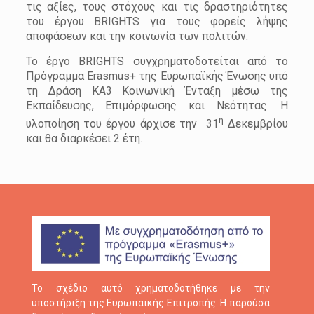
τις αξίες, τους στόχους και τις δραστηριότητες
του έργου BRIGHTS για τους φορείς λήψης
αποφάσεων και την κοινωνία των πολιτών.
Το έργο BRIGHTS συγχρηματοδοτείται από το
Πρόγραμμα Erasmus+ της Ευρωπαϊκής Ένωσης υπό
τη Δράση KA3 Κοινωνική Ένταξη μέσω της
Εκπαίδευσης, Επιμόρφωσης και Νεότητας. Η
η
υλοποίηση του έργου άρχισε την 31
Δεκεμβρίου
και θα διαρκέσει 2 έτη.
Το σχέδιο αυτό χρηματοδοτήθηκε με την
υποστήριξη της Ευρωπαϊκής Επιτροπής. Η παρούσα