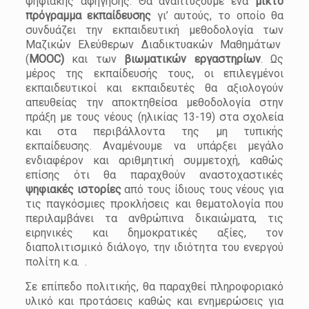
ψηφιακής αφήγησης. Θα αναπτύξουμε ένα
μικτό
πρόγραμμα εκπαίδευσης
γι’ αυτούς, το οποίο θα
συνδυάζει την εκπαιδευτική μεθοδολογία των
Μαζικών Ελεύθερων Διαδικτυακών Μαθημάτων
(
MOOC)
και των
βιωματικών εργαστηρίων
. Ως
μέρος της εκπαίδευσής τους, οι επιλεγμένοι
εκπαιδευτικοί και εκπαιδευτές θα αξιολογούν
απευθείας την αποκτηθείσα μεθοδολογία στην
πράξη με τους νέους (ηλικίας 13-19) στα σχολεία
και στα περιβάλλοντα της μη τυπικής
εκπαίδευσης. Αναμένουμε να υπάρξει μεγάλο
ενδιαφέρον και αριθμητική συμμετοχή, καθώς
επίσης ότι θα παραχθούν αναστοχαστικές
ψηφιακές ιστορίες
από τους ίδιους τους νέους για
τις παγκόσμιες προκλήσεις και θεματολογία που
περιλαμβάνει τα ανθρώπινα δικαιώματα, τις
ειρηνικές και δημοκρατικές αξίες, τον
διαπολιτισμικό διάλογο, την ιδιότητα του ενεργού
πολίτη κ.α. .
Σε επίπεδο πολιτικής, θα παραχθεί πληροφοριακό
υλικό και προτάσεις καθώς και ενημερώσεις για