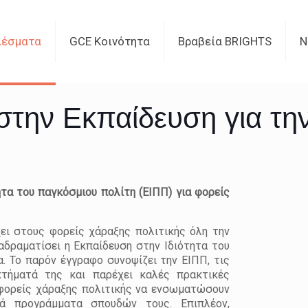
λέσματα
GCE Κοινότητα
Βραβεία BRIGHTS
Ν
στην Εκπαίδευση για την 
τα του παγκόσμιου πολίτη (ΕΙΠΠ) για φορείς
ει στους φορείς χάραξης πολιτικής όλη την
αδραματίσει η Εκπαίδευση στην Ιδιότητα του
. Το παρόν έγγραφο συνοψίζει την ΕΙΠΠ, τις
κτήματά της και παρέχει καλές πρακτικές
ς φορείς χάραξης πολιτικής να ενσωματώσουν
ά προγράμματα σπουδών τους. Επιπλέον,