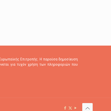
τε την εικόνα για να κατεβάσετε την έκθεση!
 Ευρωπαϊκής Επιτροπής. Η παρούσα δημοσίευση
θύνεται για τυχόν χρήση των πληροφοριών που