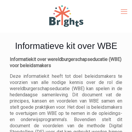
Informatieve kit over WBE
Informatiekit over wereldburgerschapseducatie (WBE)
voor beleidsmakers
Deze informatiekit heeft tot doel beleidsmakers te
voorzien van alle nodige kennis over de rol die
wereldburgerschapseducatie (WBE) kan spelen in de
hedendaagse samenleving. Dit document vat de
principes, kansen en voordelen van WBE samen en
stelt goede praktijken voor. Het doel is beleidsmakers
te overtuigen om WBE op te nemen in de opleidings-
en onderwijsprogramma's. Bovendien stelt dit
document de voordelen van de methode Digital
Storytelling (DS) voor dat kan gebruikt worden binnen