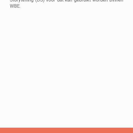
WBE.
Klik hier om te downloaden