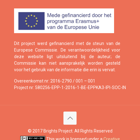
Dit project werd gefinancierd met de steun van de
Europese Commissie. De verantwoordelijkheid voor
deze website ligt uitsluitend bij de auteur; de
Commissie kan niet aansprakelijk worden gesteld
voor het gebruik van de informatie die erin is vervat.
Overeenkomst nr: 2016-2790 / 001 – 001
Project nr: 580256-EPP-1-2016-1-BE-EPPKA3-IPI-SOC-IN
© 2017 Brights Project. All Rights Reserved
This work is licensed under a
Creative